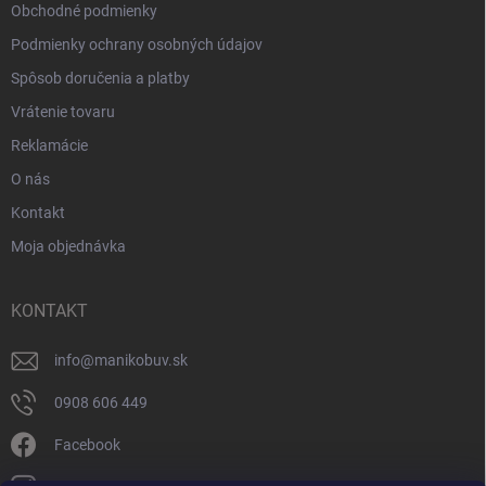
Obchodné podmienky
Podmienky ochrany osobných údajov
Spôsob doručenia a platby
Vrátenie tovaru
Reklamácie
O nás
Kontakt
Moja objednávka
KONTAKT
info
@
manikobuv.sk
0908 606 449
Facebook