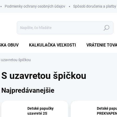
Podmienky ochrany osobných údajov
Spôsob doručenia a platby
Hľadať
SKA OBUV
KALKULAČKA VEĽKOSTI
VRÁTENIE TOV
 uzavretou špičkou
S uzavretou špičkou
Najpredávanejšie
Detské papučky
Detské papu
uzavreté 2S
PREKVAPEN