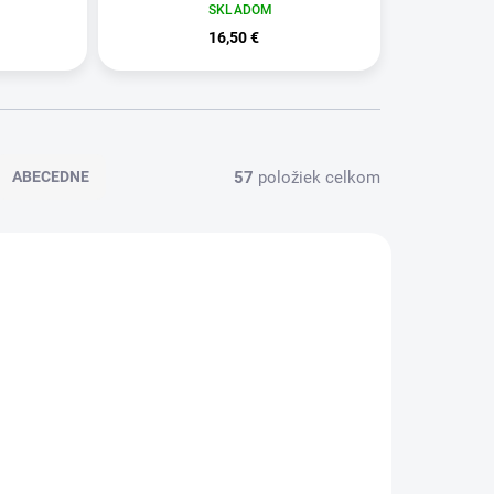
SKLADOM
16,50 €
57
položiek celkom
ABECEDNE
KLADOM
SKLADOM