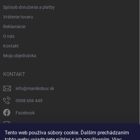
Spôsob doručenia a platby
Vrátenie tovaru
Reklamácie
O nás
Kontakt
Moja objednávka
KONTAKT
info
@
manikobuv.sk
0908 606 449
Facebook
manik.detske_papucky/
Tento web používa súbory cookie. Ďalším prechádzaním
tohto webu vyjadrujete súhlas s ich používaním. Viac