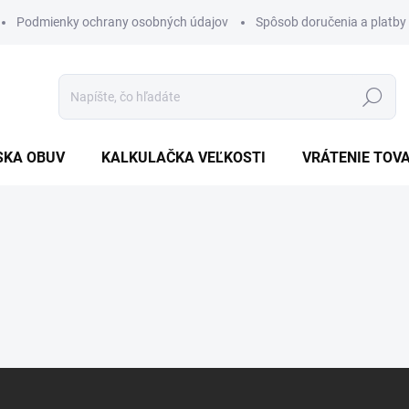
Podmienky ochrany osobných údajov
Spôsob doručenia a platby
Hľadať
SKA OBUV
KALKULAČKA VEĽKOSTI
VRÁTENIE TOV