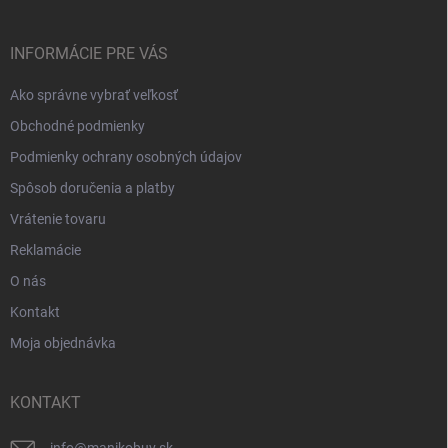
ä
t
i
INFORMÁCIE PRE VÁS
e
Ako správne vybrať veľkosť
Obchodné podmienky
Podmienky ochrany osobných údajov
Spôsob doručenia a platby
Vrátenie tovaru
Reklamácie
O nás
Kontakt
Moja objednávka
KONTAKT