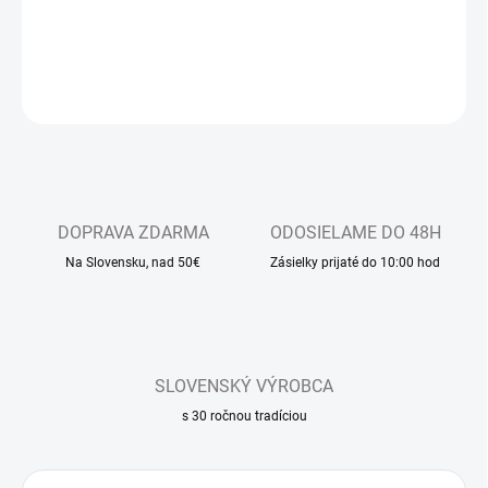
Pánska domáca obuv
DETAILNÉ INFORMÁCIE
OPÝTAŤ SA
DOPRAVA ZDARMA
ODOSIELAME DO 48H
Na Slovensku, nad 50€
Zásielky prijaté do 10:00 hod
SLOVENSKÝ VÝROBCA
s 30 ročnou tradíciou