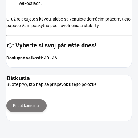
veľkostiach.
Či už relaxujete s kávou, alebo sa venujete domácim prácam, tieto
papuče Vám poskytnú pocit uvoľnenia a stability.
👉
Vyberte si svoj pár ešte dnes!
Dostupné veľkosti:
40 - 46
Diskusia
Buďte prvý, kto napíše príspevok k tejto položke.
Pridať komentár